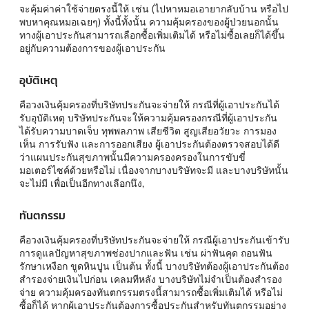
จะคุ้มค่าค่าใช้จ่ายตรงนี้ให้ เช่น (ไปหาหมอเอายากลับบ้าน หรือไป
พบหาคุณหมอเฉยๆ) ทั้งนี้ทั้งนั้น ความคุ้มครองของผู้ป่วยนอกนั้น
ทางผู้เอาประกันสามารถเลือกซื้อเพิ่มเติมได้ หรือไม่ซื้อเลยก็ได้ขึ้น
อยู่กับความต้องการของผู้เอาประกัน
อุบัติเหตุ
คือวงเงินคุ้มครองที่บริษัทประกันจะจ่ายให้ กรณีที่ผู้เอาประกันได้
รับอุบัติเหตุ บริษัทประกันจะให้ความคุ้มครองกรณีที่ผู้เอาประกัน
ได้รับความบาดเจ็บ ทุพพลภาพ เสียชีวิต สูญเสียอวัยวะ การมอง
เห็น การรับฟัง และการออกเสียง ผู้เอาประกันต้องตรวจสอบได้ดี
ว่าแผนประกันสุขภาพนั้นมีความครองครองในการขับขี่
มอเตอร์ไซค์ด้วยหรือไม่ เนื่องจากบางบริษัทจะมี และบางบริษัทนั้น
จะไม่มี เพื่อเป็นอีกทางเลือกนึง,
ทันตกรรม
คือวงเงินคุ้มครองที่บริษัทประกันจะจ่ายให้ กรณีผู้เอาประกันเข้ารับ
การดูแลปัญหาสุขภาพช่องปากและฟัน เช่น ผ่าฟันคุด ถอนฟัน
รักษาเหงือก ขูดหินปูน เป็นต้น ทั้งนี้ บางบริษัทต้องผู้เอาประกันต้อง
สำรองจ่ายเงินไปก่อน เคลมทีหลัง บางบริษัทไม่จำเป็นต้องสำรอง
จ่าย ความคุ้มครองทันตกรรมตรงนี้สามารถซื้อเพิ่มเติมได้ หรือไม่
ซื้อก็ได้ หากผู้เอาประกันต้องการซื้อประกันสำหรับทันตกรรมอย่าง