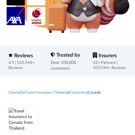
Trusted by
Reviews
Insurers
Over 100,000
4.9 | 103,944+
42+ Partners |
Reviews
customers
103,944+ Reviews
CheckDi
Travel Insurance Thailand
Countries
Canada