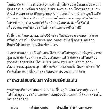
โดยปกติแล้ว การช่วยเหลือฉุกเฉินนั้นเป็นสิ่งจำเป็นอย่างยึง ความ
คุ้มครองช่วยเหลือฉุกเฉินที่บริษัทประกันจะจ่ายให้กับผู้เอาประกัน
เป็นค่ารถพยาบาล (Emergency Ambulance) หากมีการฉุกเฉินเกิด
ขึ้น ทางบริษัทประกันจะสำรองจ่ายในส่วนของรถฉุกเฉินให้ด้วย
โปรดศึกษาแผนประกันให้ดีว่ามีการคุ้มครองตรงนี้หรือไม่
เนื่องจากบางบริษัทประกันนั้นจะมี และบางที่จะไม่มี
ทั้งนี้ความคุ้มครองของแต่บริษัทประกันภัยอาจจะครอบคลุมมาก
หรือน้อยกว่านี้ แล้วแต่แพคเกจของแต่บริษัท ผู้เอาประกันควร
ศึกษาให้รอบคอบก่อนที่จะซื้อประกัน
ในการหาแผนประกันเดินทางที่เหมาสมกับตัวคุณมากที่สุดนั้น ทาง
ผู้เอาประกันต้องทำการเปรียบเทียบแผนประกันและเปรียบเทียบ
ความคุ้มครองเพื่อจะได้แผนประกันที่เหมาะและตรงกับความ
ต้องการของคุณมากสุด เปรียบเทียบแผนประกันเดินทางกับเราได้
ทันทีเพื่อหาแผนที่เหมาะสมกับสุขภาพของคุณมากที่สุด
ตารางเปรียบเทียบราคาโดยบริษัทประกัน
ช่วงราคาที่แสดงเป็นค่าประมาณ ขึ้นอยู่กับแผน/ความคุ้มครอง
โปรไฟล์ผู้เอาประกัน และแคมเปญปัจจุบัน แนะนำให้ตรวจสอบใบ
เสนอราคาจริง
แผน
บริษัทประกัน
ช่วงเบี้ย (THB)
หมายเหตุ