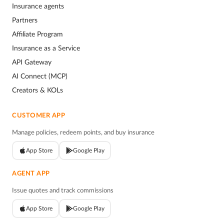
Insurance agents
Partners
Affiliate Program
Insurance as a Service
API Gateway
AI Connect (MCP)
Creators & KOLs
CUSTOMER APP
Manage policies, redeem points, and buy insurance
App Store
Google Play
AGENT APP
Issue quotes and track commissions
App Store
Google Play