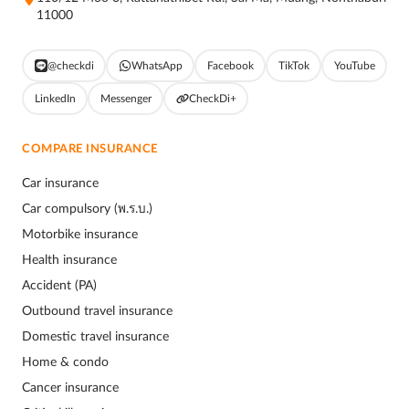
11000
@checkdi
WhatsApp
Facebook
TikTok
YouTube
LinkedIn
Messenger
CheckDi+
COMPARE INSURANCE
Car insurance
Car compulsory (พ.ร.บ.)
Motorbike insurance
Health insurance
Accident (PA)
Outbound travel insurance
Domestic travel insurance
Home & condo
Cancer insurance