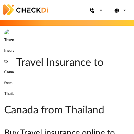
Travel Insurance to
Canada from Thailand
Buy Travel insurance online to