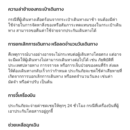
ความล่าช้าของกระเป๋าเดินทาง
กรณีที่ผู้เดินทางเดือดร้อนจากกระเป๋าเดินทางมาช้า จนต้องมีค่า
ใช้จ่ายในการจัดหาสิ่งของหรือสัมภาระทดแทนของในกระเป๋าเดิน
ทาง สามารถขอคืนค่าใช้จ่ายจากประกันเดินทางได้
การยกเลิกการเดินทาง หรือลดจำนวนวันเดินทาง
คืเหตุการณ์บางอย่างอาจจะไม่กระทบต่อผู้เดินทางโดยตรง แต่อาจ
จะมีผลให้ผู้เดินทางไม่สามารถเดินทางต่อไปได้ เช่น ภัยพิบัติที่
ประเทศปลายทาง การจราจล หรือการเจ็บป่วยของคนที่รัก ส่งผล
ให้ต้องเดินทางกลับเร็วกว่ากำหนด ประกันภัยจะชดใช้ค่าเสียหายที่
เกิดจากการบอกเลิกการเดินทาง หรือลดจำนวนวันลง เช่นค่า
มัดจำ หรือค่าปรับ เป็นต้น
การจี้เครื่องบิน
ประกันภัยจะจ่ายค่าชดเชยให้ทุกๆ 24 ชั่วโมง กรณีที่เครื่องบินที่ผู้
เอาประกันโดยสารอยู่ถูกจี้
ช่วยเหลือฉุกเฉิน