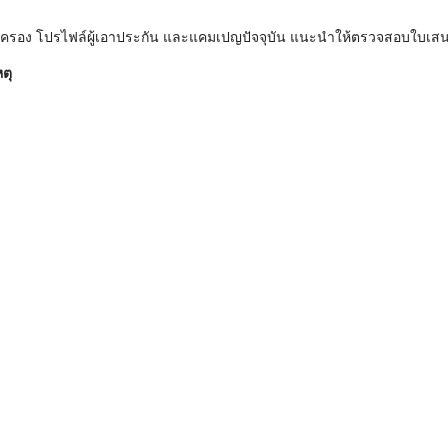
ุ้มครอง โปรไฟล์ผู้เอาประกัน และแคมเปญปัจจุบัน แนะนำให้ตรวจสอบใบเส
ตุ