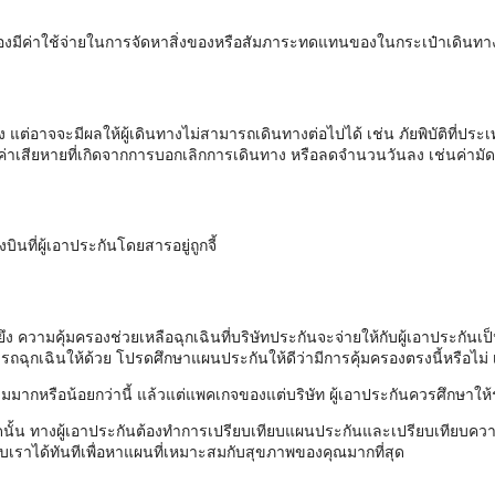
นต้องมีค่าใช้จ่ายในการจัดหาสิ่งของหรือสัมภาระทดแทนของในกระเป๋าเดินท
แต่อาจจะมีผลให้ผู้เดินทางไม่สามารถเดินทางต่อไปได้ เช่น ภัยพิบัติที่ปร
่าเสียหายที่เกิดจากการบอกเลิกการเดินทาง หรือลดจำนวนวันลง เช่นค่ามัดจ
ินที่ผู้เอาประกันโดยสารอยู่ถูกจี้
งยึง ความคุ้มครองช่วยเหลือฉุกเฉินที่บริษัทประกันจะจ่ายให้กับผู้เอาประก
ถฉุกเฉินให้ด้วย โปรดศึกษาแผนประกันให้ดีว่ามีการคุ้มครองตรงนี้หรือไม่ เ
มมากหรือน้อยกว่านี้ แล้วแต่แพคเกจของแต่บริษัท ผู้เอาประกันควรศึกษาให้
นั้น ทางผู้เอาประกันต้องทำการเปรียบเทียบแผนประกันและเปรียบเทียบควา
เราได้ทันทีเพื่อหาแผนที่เหมาะสมกับสุขภาพของคุณมากที่สุด