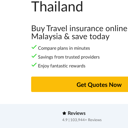
Thailand
Buy Travel insurance online
Malaysia & save today
Compare plans in minutes
Savings from trusted providers
Enjoy fantastic rewards
Get Quotes Now
Reviews
4.9 | 103,944+ Reviews