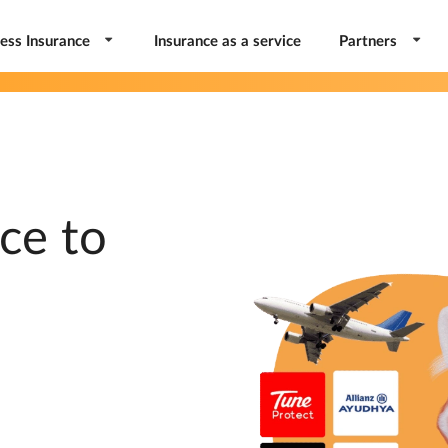
ess Insurance
Insurance as a service
Partners
ce to