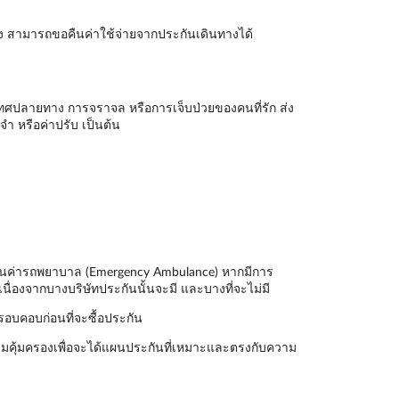
าง สามารถขอคืนค่าใช้จ่ายจากประกันเดินทางได้
ะเทศปลายทาง การจราจล หรือการเจ็บป่วยของคนที่รัก ส่ง
ำ หรือค่าปรับ เป็นต้น
ันเป็นค่ารถพยาบาล (Emergency Ambulance) หากมีการ
นื่องจากบางบริษัทประกันนั้นจะมี และบางที่จะไม่มี
รอบคอบก่อนที่จะซื้อประกัน
มคุ้มครองเพื่อจะได้แผนประกันที่เหมาะและตรงกับความ