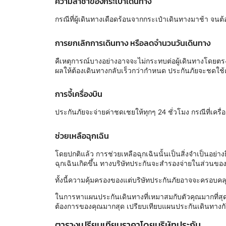
ความล่าช้าของกระเป๋าเดินทาง
กรณีที่ผู้เดินทางเดือดร้อนจากกระเป๋าเดินทางมาช้า จ
การยกเลิกการเดินทาง หรือลดจำนวนวันเดินทาง
คืเหตุการณ์บางอย่างอาจจะไม่กระทบต่อผู้เดินทางโดยตรง 
ผลให้ต้องเดินทางกลับเร็วกว่ากำหนด ประกันภัยจะชดใช้ค
การจี้เครื่องบิน
ประกันภัยจะจ่ายค่าชดเชยให้ทุกๆ 24 ชั่วโมง กรณีที่เครื่องบ
ช่วยเหลือฉุกเฉิน
โดยปกติแล้ว การช่วยเหลือฉุกเฉินนั้นเป็นสิ่งจำเป็นอย่า
ฉุกเฉินเกิดขึ้น ทางบริษัทประกันจะสำรองจ่ายในส่วนของร
ทั้งนี้ความคุ้มครองของแต่บริษัทประกันภัยอาจจะครอบคลุ
ในการหาแผนประกันเดินทางที่เหมาสมกับตัวคุณมากที่สุด
ต้องการของคุณมากสุด เปรียบเทียบแผนประกันเดินทางกับ
ตารางเปรียบเทียบราคาโดยบริษัทประกัน