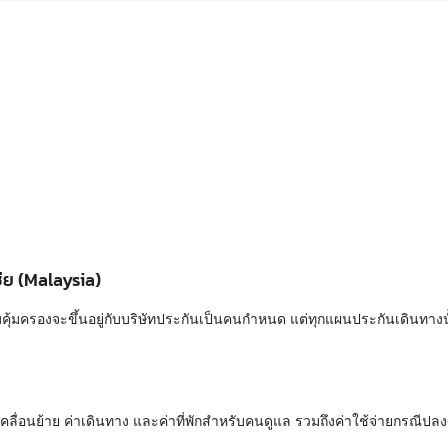
ีย (Malaysia)
้มครองจะขึ้นอยู่กับบริษัทประกันเป็นคนกำหนด แต่ทุกแผนประกันเดินทางนั้
ารเคลื่อนย้าย ค่าเดินทาง และค่าที่พักสำหรับคนดูแล รวมถึงค่าใช้จ่ายกรณีป