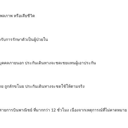
พลภาพ หรือเสียชีวิต
รับการรักษาตัวเป็นผู้ป่วยใน
ยต่อบุคคลภายนอก ประกันเดินทางจะชดเชยแทนผู้เอาประกัน
หาย ถูกลักขโมย ประกันเดินทางจะชดใช้ให้ตามจริง
สายการบินพาณิชย์ ที่มากกว่า 12 ชั่วโมง เนื่องจากเหตุการณ์ที่ไม่คาดหม