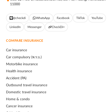
11000
@checkdi
WhatsApp
Facebook
TikTok
YouTube
LinkedIn
Messenger
CheckDi+
COMPARE INSURANCE
Car insurance
Car compulsory (พ.ร.บ.)
Motorbike insurance
Health insurance
Accident (PA)
Outbound travel insurance
Domestic travel insurance
Home & condo
Cancer insurance