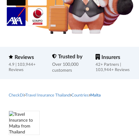
Trusted by
Reviews
Insurers
Over 100,000
4.9 | 103,944+
42+ Partners |
Reviews
customers
103,944+ Reviews
CheckDi
Travel Insurance Thailand
Countries
Malta