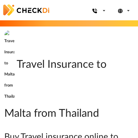
Travel Insurance to
Malta from Thailand
Buy Travel insurance online to