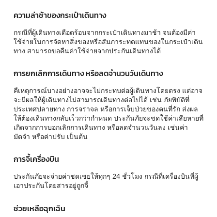
ความล่าช้าของกระเป๋าเดินทาง
กรณีที่ผู้เดินทางเดือดร้อนจากกระเป๋าเดินทางมาช้า จนต้องมีค่า
ใช้จ่ายในการจัดหาสิ่งของหรือสัมภาระทดแทนของในกระเป๋าเดิน
ทาง สามารถขอคืนค่าใช้จ่ายจากประกันเดินทางได้
การยกเลิกการเดินทาง หรือลดจำนวนวันเดินทาง
คืเหตุการณ์บางอย่างอาจจะไม่กระทบต่อผู้เดินทางโดยตรง แต่อาจ
จะมีผลให้ผู้เดินทางไม่สามารถเดินทางต่อไปได้ เช่น ภัยพิบัติที่
ประเทศปลายทาง การจราจล หรือการเจ็บป่วยของคนที่รัก ส่งผล
ให้ต้องเดินทางกลับเร็วกว่ากำหนด ประกันภัยจะชดใช้ค่าเสียหายที่
เกิดจากการบอกเลิกการเดินทาง หรือลดจำนวนวันลง เช่นค่า
มัดจำ หรือค่าปรับ เป็นต้น
การจี้เครื่องบิน
ประกันภัยจะจ่ายค่าชดเชยให้ทุกๆ 24 ชั่วโมง กรณีที่เครื่องบินที่ผู้
เอาประกันโดยสารอยู่ถูกจี้
ช่วยเหลือฉุกเฉิน