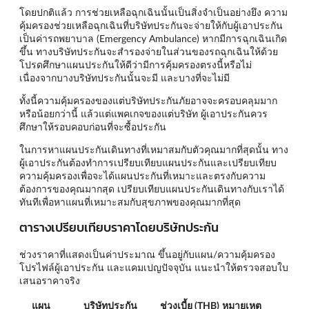
โดยปกติแล้ว การช่วยเหลือฉุกเฉินนั้นเป็นสิ่งจำเป็นอย่างยึง ความ
คุ้มครองช่วยเหลือฉุกเฉินที่บริษัทประกันจะจ่ายให้กับผู้เอาประกัน
เป็นค่ารถพยาบาล (Emergency Ambulance) หากมีการฉุกเฉินเกิด
ขึ้น ทางบริษัทประกันจะสำรองจ่ายในส่วนของรถฉุกเฉินให้ด้วย
โปรดศึกษาแผนประกันให้ดีว่ามีการคุ้มครองตรงนี้หรือไม่
เนื่องจากบางบริษัทประกันนั้นจะมี และบางที่จะไม่มี
ทั้งนี้ความคุ้มครองของแต่บริษัทประกันภัยอาจจะครอบคลุมมาก
หรือน้อยกว่านี้ แล้วแต่แพคเกจของแต่บริษัท ผู้เอาประกันควร
ศึกษาให้รอบคอบก่อนที่จะซื้อประกัน
ในการหาแผนประกันเดินทางที่เหมาสมกับตัวคุณมากที่สุดนั้น ทาง
ผู้เอาประกันต้องทำการเปรียบเทียบแผนประกันและเปรียบเทียบ
ความคุ้มครองเพื่อจะได้แผนประกันที่เหมาะและตรงกับความ
ต้องการของคุณมากสุด เปรียบเทียบแผนประกันเดินทางกับเราได้
ทันทีเพื่อหาแผนที่เหมาะสมกับสุขภาพของคุณมากที่สุด
ตารางเปรียบเทียบราคาโดยบริษัทประกัน
ช่วงราคาที่แสดงเป็นค่าประมาณ ขึ้นอยู่กับแผน/ความคุ้มครอง
โปรไฟล์ผู้เอาประกัน และแคมเปญปัจจุบัน แนะนำให้ตรวจสอบใบ
เสนอราคาจริง
แผน
บริษัทประกัน
ช่วงเบี้ย (THB)
หมายเหตุ