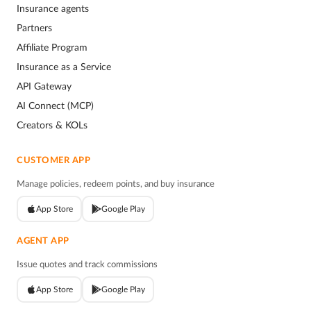
Insurance agents
Partners
Affiliate Program
Insurance as a Service
API Gateway
AI Connect (MCP)
Creators & KOLs
CUSTOMER APP
Manage policies, redeem points, and buy insurance
App Store
Google Play
AGENT APP
Issue quotes and track commissions
App Store
Google Play