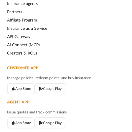
Insurance agents
Partners
Affiliate Program
Insurance as a Service
API Gateway
AI Connect (MCP)
Creators & KOLs
CUSTOMER APP
Manage policies, redeem points, and buy insurance
App Store
Google Play
AGENT APP
Issue quotes and track commissions
App Store
Google Play