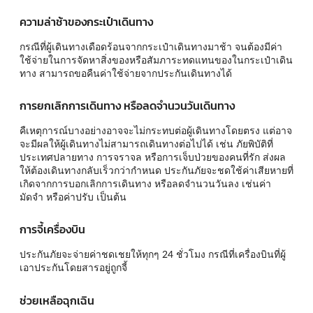
ความล่าช้าของกระเป๋าเดินทาง
กรณีที่ผู้เดินทางเดือดร้อนจากกระเป๋าเดินทางมาช้า จนต้องมีค่า
ใช้จ่ายในการจัดหาสิ่งของหรือสัมภาระทดแทนของในกระเป๋าเดิน
ทาง สามารถขอคืนค่าใช้จ่ายจากประกันเดินทางได้
การยกเลิกการเดินทาง หรือลดจำนวนวันเดินทาง
คืเหตุการณ์บางอย่างอาจจะไม่กระทบต่อผู้เดินทางโดยตรง แต่อาจ
จะมีผลให้ผู้เดินทางไม่สามารถเดินทางต่อไปได้ เช่น ภัยพิบัติที่
ประเทศปลายทาง การจราจล หรือการเจ็บป่วยของคนที่รัก ส่งผล
ให้ต้องเดินทางกลับเร็วกว่ากำหนด ประกันภัยจะชดใช้ค่าเสียหายที่
เกิดจากการบอกเลิกการเดินทาง หรือลดจำนวนวันลง เช่นค่า
มัดจำ หรือค่าปรับ เป็นต้น
การจี้เครื่องบิน
ประกันภัยจะจ่ายค่าชดเชยให้ทุกๆ 24 ชั่วโมง กรณีที่เครื่องบินที่ผู้
เอาประกันโดยสารอยู่ถูกจี้
ช่วยเหลือฉุกเฉิน