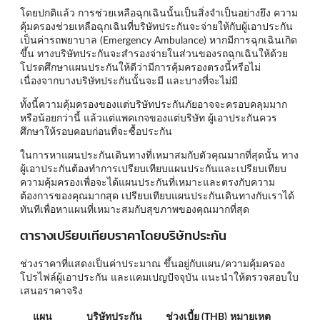
โดยปกติแล้ว การช่วยเหลือฉุกเฉินนั้นเป็นสิ่งจำเป็นอย่างยึง ความ
คุ้มครองช่วยเหลือฉุกเฉินที่บริษัทประกันจะจ่ายให้กับผู้เอาประกัน
เป็นค่ารถพยาบาล (Emergency Ambulance) หากมีการฉุกเฉินเกิด
ขึ้น ทางบริษัทประกันจะสำรองจ่ายในส่วนของรถฉุกเฉินให้ด้วย
โปรดศึกษาแผนประกันให้ดีว่ามีการคุ้มครองตรงนี้หรือไม่
เนื่องจากบางบริษัทประกันนั้นจะมี และบางที่จะไม่มี
ทั้งนี้ความคุ้มครองของแต่บริษัทประกันภัยอาจจะครอบคลุมมาก
หรือน้อยกว่านี้ แล้วแต่แพคเกจของแต่บริษัท ผู้เอาประกันควร
ศึกษาให้รอบคอบก่อนที่จะซื้อประกัน
ในการหาแผนประกันเดินทางที่เหมาสมกับตัวคุณมากที่สุดนั้น ทาง
ผู้เอาประกันต้องทำการเปรียบเทียบแผนประกันและเปรียบเทียบ
ความคุ้มครองเพื่อจะได้แผนประกันที่เหมาะและตรงกับความ
ต้องการของคุณมากสุด เปรียบเทียบแผนประกันเดินทางกับเราได้
ทันทีเพื่อหาแผนที่เหมาะสมกับสุขภาพของคุณมากที่สุด
ตารางเปรียบเทียบราคาโดยบริษัทประกัน
ช่วงราคาที่แสดงเป็นค่าประมาณ ขึ้นอยู่กับแผน/ความคุ้มครอง
โปรไฟล์ผู้เอาประกัน และแคมเปญปัจจุบัน แนะนำให้ตรวจสอบใบ
เสนอราคาจริง
แผน
บริษัทประกัน
ช่วงเบี้ย (THB)
หมายเหตุ