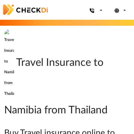
Travel Insurance to
Namibia from Thailand
Buy Travel insurance online to