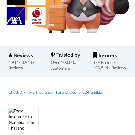
Trusted by
Reviews
Insurers
Over 100,000
4.9 | 103,944+
42+ Partners |
Reviews
customers
103,944+ Reviews
CheckDi
Travel Insurance Thailand
Countries
Namibia