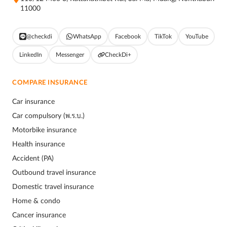
11000
@checkdi
WhatsApp
Facebook
TikTok
YouTube
LinkedIn
Messenger
CheckDi+
COMPARE INSURANCE
Car insurance
Car compulsory (พ.ร.บ.)
Motorbike insurance
Health insurance
Accident (PA)
Outbound travel insurance
Domestic travel insurance
Home & condo
Cancer insurance