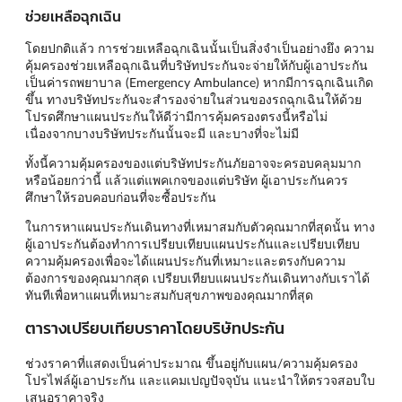
ช่วยเหลือฉุกเฉิน
โดยปกติแล้ว การช่วยเหลือฉุกเฉินนั้นเป็นสิ่งจำเป็นอย่างยึง ความ
คุ้มครองช่วยเหลือฉุกเฉินที่บริษัทประกันจะจ่ายให้กับผู้เอาประกัน
เป็นค่ารถพยาบาล (Emergency Ambulance) หากมีการฉุกเฉินเกิด
ขึ้น ทางบริษัทประกันจะสำรองจ่ายในส่วนของรถฉุกเฉินให้ด้วย
โปรดศึกษาแผนประกันให้ดีว่ามีการคุ้มครองตรงนี้หรือไม่
เนื่องจากบางบริษัทประกันนั้นจะมี และบางที่จะไม่มี
ทั้งนี้ความคุ้มครองของแต่บริษัทประกันภัยอาจจะครอบคลุมมาก
หรือน้อยกว่านี้ แล้วแต่แพคเกจของแต่บริษัท ผู้เอาประกันควร
ศึกษาให้รอบคอบก่อนที่จะซื้อประกัน
ในการหาแผนประกันเดินทางที่เหมาสมกับตัวคุณมากที่สุดนั้น ทาง
ผู้เอาประกันต้องทำการเปรียบเทียบแผนประกันและเปรียบเทียบ
ความคุ้มครองเพื่อจะได้แผนประกันที่เหมาะและตรงกับความ
ต้องการของคุณมากสุด เปรียบเทียบแผนประกันเดินทางกับเราได้
ทันทีเพื่อหาแผนที่เหมาะสมกับสุขภาพของคุณมากที่สุด
ตารางเปรียบเทียบราคาโดยบริษัทประกัน
ช่วงราคาที่แสดงเป็นค่าประมาณ ขึ้นอยู่กับแผน/ความคุ้มครอง
โปรไฟล์ผู้เอาประกัน และแคมเปญปัจจุบัน แนะนำให้ตรวจสอบใบ
เสนอราคาจริง