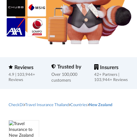
Trusted by
Reviews
Insurers
Over 100,000
4.9 | 103,944+
42+ Partners |
Reviews
customers
103,944+ Reviews
CheckDi
Travel Insurance Thailand
Countries
New Zealand