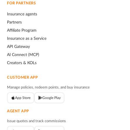
FOR PARTNERS
Insurance agents
Partners
Affiliate Program
Insurance as a Service
API Gateway
AI Connect (MCP)
Creators & KOLs
CUSTOMER APP
Manage policies, redeem points, and buy insurance
App Store
Google Play
AGENT APP
Issue quotes and track commissions