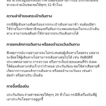
หมาย และอยู่นอกเหนือการควบคุมของสายการบิน ประกันภัยเดิน
ทางจะจ่ายเงินชดเชยให้ทุกๆ 12 ชั่วโมง
ความล่าช้าของกระเป๋าเดินทาง
กรณีที่ผู้เดินทางเดือดร้อนจากกระเป๋าเดินทางมาช้า จนต้องมีค่า
ใช้จ่ายในการจัดหาสิ่งของหรือสัมภาระทดแทนของในกระเป๋าเดิน
ทาง สามารถขอคืนค่าใช้จ่ายจากประกันเดินทางได้
การยกเลิกการเดินทาง หรือลดจำนวนวันเดินทาง
คืเหตุการณ์บางอย่างอาจจะไม่กระทบต่อผู้เดินทางโดยตรง แต่อาจ
จะมีผลให้ผู้เดินทางไม่สามารถเดินทางต่อไปได้ เช่น ภัยพิบัติที่
ประเทศปลายทาง การจราจล หรือการเจ็บป่วยของคนที่รัก ส่งผล
ให้ต้องเดินทางกลับเร็วกว่ากำหนด ประกันภัยจะชดใช้ค่าเสียหายที่
เกิดจากการบอกเลิกการเดินทาง หรือลดจำนวนวันลง เช่นค่า
มัดจำ หรือค่าปรับ เป็นต้น
การจี้เครื่องบิน
ประกันภัยจะจ่ายค่าชดเชยให้ทุกๆ 24 ชั่วโมง กรณีที่เครื่องบินที่ผู้
เอาประกันโดยสารอยู่ถูกจี้