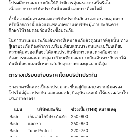
โปรดศึกษาแผนประกันให้ดีว่ามีการคุ้มครองตรงนี้หรือไม่
เนื่องจากบางบริษัทประกันนั้นจะมี และบางที่จะไม่มี
ทั้งนี้ความคุ้มครองของแต่บริษัทประกันภัยอาจจะครอบคลุมมาก
หรือน้อยกว่านี้ แล้วแต่แพคเกจของแต่บริษัท ผู้เอาประกันควร
ศึกษาให้รอบคอบก่อนที่จะซื้อประกัน
ในการหาแผนประกันเดินทางที่เหมาสมกับตัวคุณมากที่สุดนั้น ทาง
ผู้เอาประกันต้องทำการเปรียบเทียบแผนประกันและเปรียบเทียบ
ความคุ้มครองเพื่อจะได้แผนประกันที่เหมาะและตรงกับความ
ต้องการของคุณมากสุด เปรียบเทียบแผนประกันเดินทางกับเราได้
ทันทีเพื่อหาแผนที่เหมาะสมกับสุขภาพของคุณมากที่สุด
ตารางเปรียบเทียบราคาโดยบริษัทประกัน
ช่วงราคาที่แสดงเป็นค่าประมาณ ขึ้นอยู่กับแผน/ความคุ้มครอง
โปรไฟล์ผู้เอาประกัน และแคมเปญปัจจุบัน แนะนำให้ตรวจสอบใบ
เสนอราคาจริง
แผน
บริษัทประกัน
ช่วงเบี้ย (THB)
หมายเหตุ
Basic
เอ็มเอสไอจีประกันภัย
250–800
Basic
แอกซ่า
260–850
Basic
Tune Protect
220–750