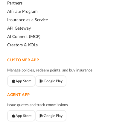
Partners
Affiliate Program
Insurance as a Service
API Gateway
AI Connect (MCP)
Creators & KOLs
CUSTOMER APP
Manage policies, redeem points, and buy insurance
App Store
Google Play
AGENT APP
Issue quotes and track commissions
App Store
Google Play