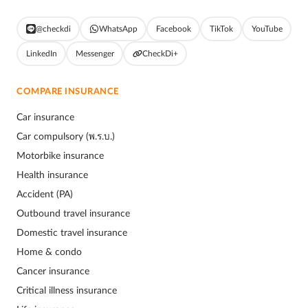
@checkdi
WhatsApp
Facebook
TikTok
YouTube
LinkedIn
Messenger
CheckDi+
COMPARE INSURANCE
Car insurance
Car compulsory (พ.ร.บ.)
Motorbike insurance
Health insurance
Accident (PA)
Outbound travel insurance
Domestic travel insurance
Home & condo
Cancer insurance
Critical illness insurance