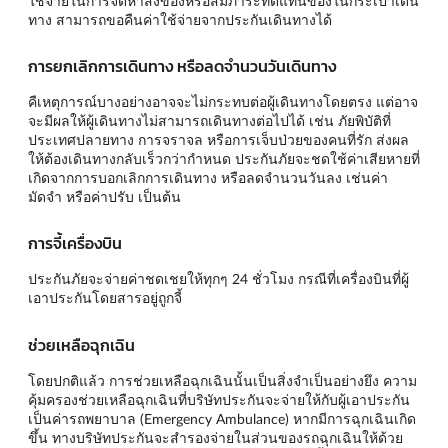
ใช้จ่ายในการจัดหาสิ่งของหรือสัมภาระทดแทนของในกระเป๋าเดิน
ทาง สามารถขอคืนค่าใช้จ่ายจากประกันเดินทางได้
การยกเลิกการเดินทาง หรือลดจำนวนวันเดินทาง
คืเหตุการณ์บางอย่างอาจจะไม่กระทบต่อผู้เดินทางโดยตรง แต่อาจ
จะมีผลให้ผู้เดินทางไม่สามารถเดินทางต่อไปได้ เช่น ภัยพิบัติที่
ประเทศปลายทาง การจราจล หรือการเจ็บป่วยของคนที่รัก ส่งผล
ให้ต้องเดินทางกลับเร็วกว่ากำหนด ประกันภัยจะชดใช้ค่าเสียหายที่
เกิดจากการบอกเลิกการเดินทาง หรือลดจำนวนวันลง เช่นค่า
มัดจำ หรือค่าปรับ เป็นต้น
การจี้เครื่องบิน
ประกันภัยจะจ่ายค่าชดเชยให้ทุกๆ 24 ชั่วโมง กรณีที่เครื่องบินที่ผู้
เอาประกันโดยสารอยู่ถูกจี้
ช่วยเหลือฉุกเฉิน
โดยปกติแล้ว การช่วยเหลือฉุกเฉินนั้นเป็นสิ่งจำเป็นอย่างยึง ความ
คุ้มครองช่วยเหลือฉุกเฉินที่บริษัทประกันจะจ่ายให้กับผู้เอาประกัน
เป็นค่ารถพยาบาล (Emergency Ambulance) หากมีการฉุกเฉินเกิด
ขึ้น ทางบริษัทประกันจะสำรองจ่ายในส่วนของรถฉุกเฉินให้ด้วย