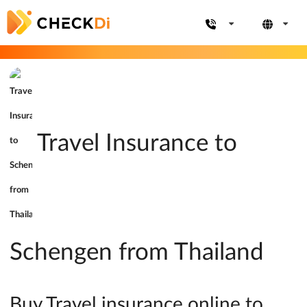
Travel Insurance to
Schengen from Thailand
Buy Travel insurance online to