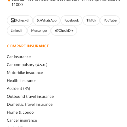
11000
@checkdi
WhatsApp
Facebook
TikTok
YouTube
LinkedIn
Messenger
CheckDi+
COMPARE INSURANCE
Car insurance
Car compulsory (พ.ร.บ.)
Motorbike insurance
Health insurance
Accident (PA)
Outbound travel insurance
Domestic travel insurance
Home & condo
Cancer insurance