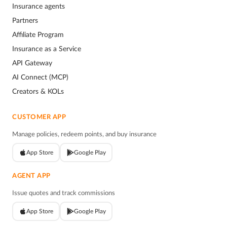
Insurance agents
Partners
Affiliate Program
Insurance as a Service
API Gateway
AI Connect (MCP)
Creators & KOLs
CUSTOMER APP
Manage policies, redeem points, and buy insurance
App Store
Google Play
AGENT APP
Issue quotes and track commissions
App Store
Google Play