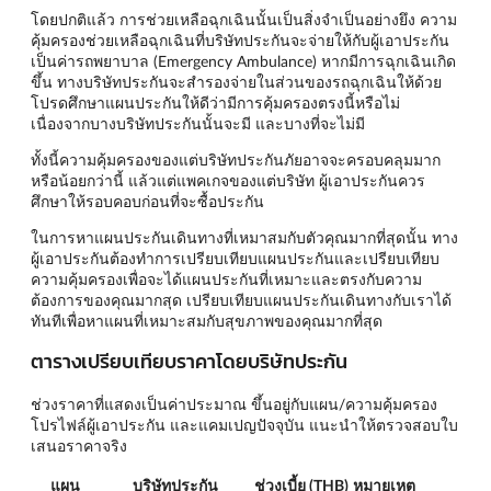
โดยปกติแล้ว การช่วยเหลือฉุกเฉินนั้นเป็นสิ่งจำเป็นอย่างยึง ความ
คุ้มครองช่วยเหลือฉุกเฉินที่บริษัทประกันจะจ่ายให้กับผู้เอาประกัน
เป็นค่ารถพยาบาล (Emergency Ambulance) หากมีการฉุกเฉินเกิด
ขึ้น ทางบริษัทประกันจะสำรองจ่ายในส่วนของรถฉุกเฉินให้ด้วย
โปรดศึกษาแผนประกันให้ดีว่ามีการคุ้มครองตรงนี้หรือไม่
เนื่องจากบางบริษัทประกันนั้นจะมี และบางที่จะไม่มี
ทั้งนี้ความคุ้มครองของแต่บริษัทประกันภัยอาจจะครอบคลุมมาก
หรือน้อยกว่านี้ แล้วแต่แพคเกจของแต่บริษัท ผู้เอาประกันควร
ศึกษาให้รอบคอบก่อนที่จะซื้อประกัน
ในการหาแผนประกันเดินทางที่เหมาสมกับตัวคุณมากที่สุดนั้น ทาง
ผู้เอาประกันต้องทำการเปรียบเทียบแผนประกันและเปรียบเทียบ
ความคุ้มครองเพื่อจะได้แผนประกันที่เหมาะและตรงกับความ
ต้องการของคุณมากสุด เปรียบเทียบแผนประกันเดินทางกับเราได้
ทันทีเพื่อหาแผนที่เหมาะสมกับสุขภาพของคุณมากที่สุด
ตารางเปรียบเทียบราคาโดยบริษัทประกัน
ช่วงราคาที่แสดงเป็นค่าประมาณ ขึ้นอยู่กับแผน/ความคุ้มครอง
โปรไฟล์ผู้เอาประกัน และแคมเปญปัจจุบัน แนะนำให้ตรวจสอบใบ
เสนอราคาจริง
แผน
บริษัทประกัน
ช่วงเบี้ย (THB)
หมายเหตุ