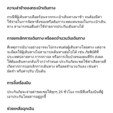
ความล่าช้าของกระเป๋าเดินทาง
กรณีที่ผู้เดินทางเดือดร้อนจากกระเป๋าเดินทางมาช้า จนต้องมีค่า
ใช้จ่ายในการจัดหาสิ่งของหรือสัมภาระทดแทนของในกระเป๋าเดิน
ทาง สามารถขอคืนค่าใช้จ่ายจากประกันเดินทางได้
การยกเลิกการเดินทาง หรือลดจำนวนวันเดินทาง
คืเหตุการณ์บางอย่างอาจจะไม่กระทบต่อผู้เดินทางโดยตรง แต่อาจ
จะมีผลให้ผู้เดินทางไม่สามารถเดินทางต่อไปได้ เช่น ภัยพิบัติที่
ประเทศปลายทาง การจราจล หรือการเจ็บป่วยของคนที่รัก ส่งผล
ให้ต้องเดินทางกลับเร็วกว่ากำหนด ประกันภัยจะชดใช้ค่าเสียหายที่
เกิดจากการบอกเลิกการเดินทาง หรือลดจำนวนวันลง เช่นค่า
มัดจำ หรือค่าปรับ เป็นต้น
การจี้เครื่องบิน
ประกันภัยจะจ่ายค่าชดเชยให้ทุกๆ 24 ชั่วโมง กรณีที่เครื่องบินที่ผู้
เอาประกันโดยสารอยู่ถูกจี้
ช่วยเหลือฉุกเฉิน