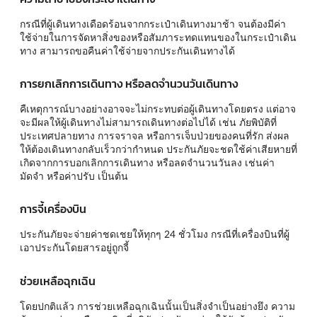
กรณีที่ผู้เดินทางเดือดร้อนจากกระเป๋าเดินทางมาช้า จนต้องมีค่า
ใช้จ่ายในการจัดหาสิ่งของหรือสัมภาระทดแทนของในกระเป๋าเดิน
ทาง สามารถขอคืนค่าใช้จ่ายจากประกันเดินทางได้
การยกเลิกการเดินทาง หรือลดจำนวนวันเดินทาง
คืเหตุการณ์บางอย่างอาจจะไม่กระทบต่อผู้เดินทางโดยตรง แต่อาจ
จะมีผลให้ผู้เดินทางไม่สามารถเดินทางต่อไปได้ เช่น ภัยพิบัติที่
ประเทศปลายทาง การจราจล หรือการเจ็บป่วยของคนที่รัก ส่งผล
ให้ต้องเดินทางกลับเร็วกว่ากำหนด ประกันภัยจะชดใช้ค่าเสียหายที่
เกิดจากการบอกเลิกการเดินทาง หรือลดจำนวนวันลง เช่นค่า
มัดจำ หรือค่าปรับ เป็นต้น
การจี้เครื่องบิน
ประกันภัยจะจ่ายค่าชดเชยให้ทุกๆ 24 ชั่วโมง กรณีที่เครื่องบินที่ผู้
เอาประกันโดยสารอยู่ถูกจี้
ช่วยเหลือฉุกเฉิน
โดยปกติแล้ว การช่วยเหลือฉุกเฉินนั้นเป็นสิ่งจำเป็นอย่างยึง ความ