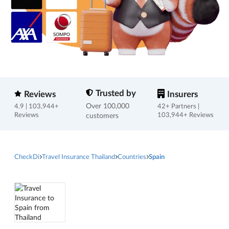
Trusted by
Reviews
Insurers
Over 100,000
4.9 | 103,944+
42+ Partners |
Reviews
customers
103,944+ Reviews
CheckDi
Travel Insurance Thailand
Countries
Spain