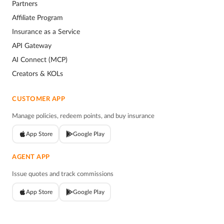
Partners
Affiliate Program
Insurance as a Service
API Gateway
AI Connect (MCP)
Creators & KOLs
CUSTOMER APP
Manage policies, redeem points, and buy insurance
App Store
Google Play
AGENT APP
Issue quotes and track commissions
App Store
Google Play