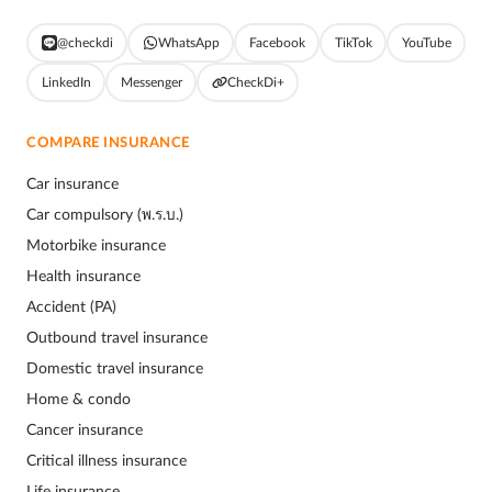
@checkdi
WhatsApp
Facebook
TikTok
YouTube
LinkedIn
Messenger
CheckDi+
COMPARE INSURANCE
Car insurance
Car compulsory (พ.ร.บ.)
Motorbike insurance
Health insurance
Accident (PA)
Outbound travel insurance
Domestic travel insurance
Home & condo
Cancer insurance
Critical illness insurance
Life insurance