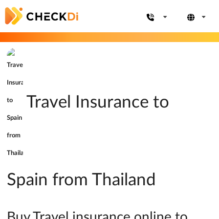
Travel Insurance to
Spain from Thailand
Buy Travel insurance online to