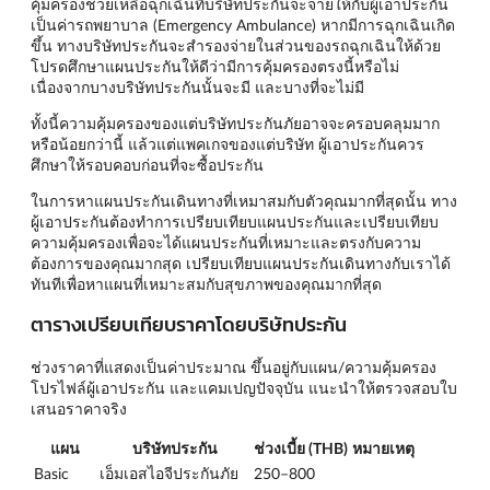
คุ้มครองช่วยเหลือฉุกเฉินที่บริษัทประกันจะจ่ายให้กับผู้เอาประกัน
เป็นค่ารถพยาบาล (Emergency Ambulance) หากมีการฉุกเฉินเกิด
ขึ้น ทางบริษัทประกันจะสำรองจ่ายในส่วนของรถฉุกเฉินให้ด้วย
โปรดศึกษาแผนประกันให้ดีว่ามีการคุ้มครองตรงนี้หรือไม่
เนื่องจากบางบริษัทประกันนั้นจะมี และบางที่จะไม่มี
ทั้งนี้ความคุ้มครองของแต่บริษัทประกันภัยอาจจะครอบคลุมมาก
หรือน้อยกว่านี้ แล้วแต่แพคเกจของแต่บริษัท ผู้เอาประกันควร
ศึกษาให้รอบคอบก่อนที่จะซื้อประกัน
ในการหาแผนประกันเดินทางที่เหมาสมกับตัวคุณมากที่สุดนั้น ทาง
ผู้เอาประกันต้องทำการเปรียบเทียบแผนประกันและเปรียบเทียบ
ความคุ้มครองเพื่อจะได้แผนประกันที่เหมาะและตรงกับความ
ต้องการของคุณมากสุด เปรียบเทียบแผนประกันเดินทางกับเราได้
ทันทีเพื่อหาแผนที่เหมาะสมกับสุขภาพของคุณมากที่สุด
ตารางเปรียบเทียบราคาโดยบริษัทประกัน
ช่วงราคาที่แสดงเป็นค่าประมาณ ขึ้นอยู่กับแผน/ความคุ้มครอง
โปรไฟล์ผู้เอาประกัน และแคมเปญปัจจุบัน แนะนำให้ตรวจสอบใบ
เสนอราคาจริง
แผน
บริษัทประกัน
ช่วงเบี้ย (THB)
หมายเหตุ
Basic
เอ็มเอสไอจีประกันภัย
250–800