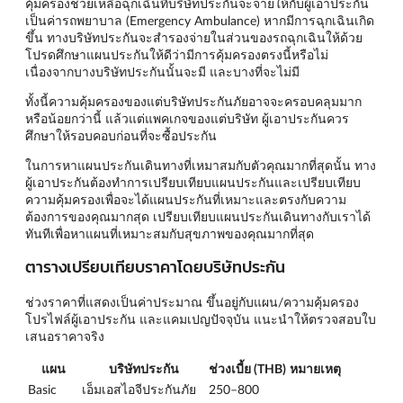
คุ้มครองช่วยเหลือฉุกเฉินที่บริษัทประกันจะจ่ายให้กับผู้เอาประกัน
เป็นค่ารถพยาบาล (Emergency Ambulance) หากมีการฉุกเฉินเกิด
ขึ้น ทางบริษัทประกันจะสำรองจ่ายในส่วนของรถฉุกเฉินให้ด้วย
โปรดศึกษาแผนประกันให้ดีว่ามีการคุ้มครองตรงนี้หรือไม่
เนื่องจากบางบริษัทประกันนั้นจะมี และบางที่จะไม่มี
ทั้งนี้ความคุ้มครองของแต่บริษัทประกันภัยอาจจะครอบคลุมมาก
หรือน้อยกว่านี้ แล้วแต่แพคเกจของแต่บริษัท ผู้เอาประกันควร
ศึกษาให้รอบคอบก่อนที่จะซื้อประกัน
ในการหาแผนประกันเดินทางที่เหมาสมกับตัวคุณมากที่สุดนั้น ทาง
ผู้เอาประกันต้องทำการเปรียบเทียบแผนประกันและเปรียบเทียบ
ความคุ้มครองเพื่อจะได้แผนประกันที่เหมาะและตรงกับความ
ต้องการของคุณมากสุด เปรียบเทียบแผนประกันเดินทางกับเราได้
ทันทีเพื่อหาแผนที่เหมาะสมกับสุขภาพของคุณมากที่สุด
ตารางเปรียบเทียบราคาโดยบริษัทประกัน
ช่วงราคาที่แสดงเป็นค่าประมาณ ขึ้นอยู่กับแผน/ความคุ้มครอง
โปรไฟล์ผู้เอาประกัน และแคมเปญปัจจุบัน แนะนำให้ตรวจสอบใบ
เสนอราคาจริง
แผน
บริษัทประกัน
ช่วงเบี้ย (THB)
หมายเหตุ
Basic
เอ็มเอสไอจีประกันภัย
250–800