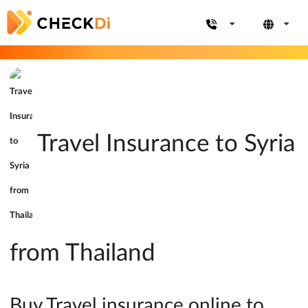
Travel Insurance to Syria
from Thailand
Buy Travel insurance online to