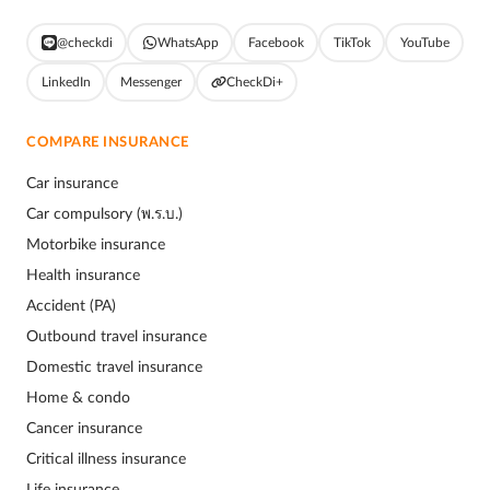
@checkdi
WhatsApp
Facebook
TikTok
YouTube
LinkedIn
Messenger
CheckDi+
COMPARE INSURANCE
Car insurance
Car compulsory (พ.ร.บ.)
Motorbike insurance
Health insurance
Accident (PA)
Outbound travel insurance
Domestic travel insurance
Home & condo
Cancer insurance
Critical illness insurance
Life insurance