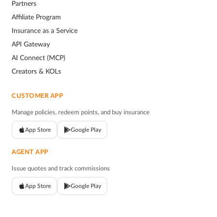
Partners
Affiliate Program
Insurance as a Service
API Gateway
AI Connect (MCP)
Creators & KOLs
CUSTOMER APP
Manage policies, redeem points, and buy insurance
App Store
Google Play
AGENT APP
Issue quotes and track commissions
App Store
Google Play