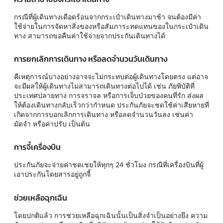
กรณีที่ผู้เดินทางเดือดร้อนจากกระเป๋าเดินทางมาช้า จนต้องมีค่า
ใช้จ่ายในการจัดหาสิ่งของหรือสัมภาระทดแทนของในกระเป๋าเดิน
ทาง สามารถขอคืนค่าใช้จ่ายจากประกันเดินทางได้
การยกเลิกการเดินทาง หรือลดจำนวนวันเดินทาง
คืเหตุการณ์บางอย่างอาจจะไม่กระทบต่อผู้เดินทางโดยตรง แต่อาจ
จะมีผลให้ผู้เดินทางไม่สามารถเดินทางต่อไปได้ เช่น ภัยพิบัติที่
ประเทศปลายทาง การจราจล หรือการเจ็บป่วยของคนที่รัก ส่งผล
ให้ต้องเดินทางกลับเร็วกว่ากำหนด ประกันภัยจะชดใช้ค่าเสียหายที่
เกิดจากการบอกเลิกการเดินทาง หรือลดจำนวนวันลง เช่นค่า
มัดจำ หรือค่าปรับ เป็นต้น
การจี้เครื่องบิน
ประกันภัยจะจ่ายค่าชดเชยให้ทุกๆ 24 ชั่วโมง กรณีที่เครื่องบินที่ผู้
เอาประกันโดยสารอยู่ถูกจี้
ช่วยเหลือฉุกเฉิน
โดยปกติแล้ว การช่วยเหลือฉุกเฉินนั้นเป็นสิ่งจำเป็นอย่างยึง ความ