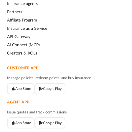
Insurance agents
Partners
Affiliate Program
Insurance as a Service
API Gateway
AI Connect (MCP)
Creators & KOLs
CUSTOMER APP
Manage policies, redeem points, and buy insurance
App Store
Google Play
AGENT APP
Issue quotes and track commissions
App Store
Google Play