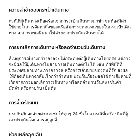
ความล่าช้าของกระเป๋าเดินทาง
กรณีที่ผู้เดินทางเดือดร้อนจากกระเป๋าเดินทางมาช้า จนต้องมีค่า
ใช้จ่ายในการจัดหาสิ่งของหรือสัมภาระทดแทนของในกระเป๋าเดิน
ทาง สามารถขอคืนค่าใช้จ่ายจากประกันเดินทางได้
การยกเลิกการเดินทาง หรือลดจำนวนวันเดินทาง
คืเหตุการณ์บางอย่างอาจจะไม่กระทบต่อผู้เดินทางโดยตรง แต่อาจ
จะมีผลให้ผู้เดินทางไม่สามารถเดินทางต่อไปได้ เช่น ภัยพิบัติที่
ประเทศปลายทาง การจราจล หรือการเจ็บป่วยของคนที่รัก ส่งผล
ให้ต้องเดินทางกลับเร็วกว่ากำหนด ประกันภัยจะชดใช้ค่าเสียหายที่
เกิดจากการบอกเลิกการเดินทาง หรือลดจำนวนวันลง เช่นค่า
มัดจำ หรือค่าปรับ เป็นต้น
การจี้เครื่องบิน
ประกันภัยจะจ่ายค่าชดเชยให้ทุกๆ 24 ชั่วโมง กรณีที่เครื่องบินที่ผู้
เอาประกันโดยสารอยู่ถูกจี้
ช่วยเหลือฉุกเฉิน