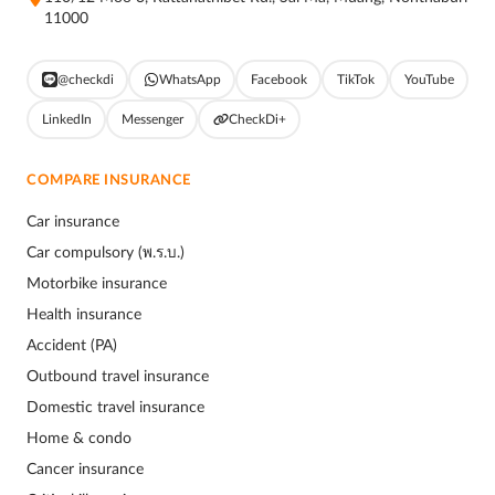
11000
@checkdi
WhatsApp
Facebook
TikTok
YouTube
LinkedIn
Messenger
CheckDi+
COMPARE INSURANCE
Car insurance
Car compulsory (พ.ร.บ.)
Motorbike insurance
Health insurance
Accident (PA)
Outbound travel insurance
Domestic travel insurance
Home & condo
Cancer insurance