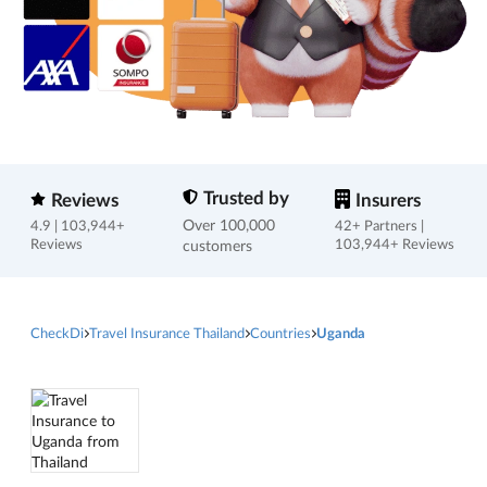
Trusted by
Reviews
Insurers
Over 100,000
4.9 | 103,944+
42+ Partners |
Reviews
customers
103,944+ Reviews
CheckDi
Travel Insurance Thailand
Countries
Uganda