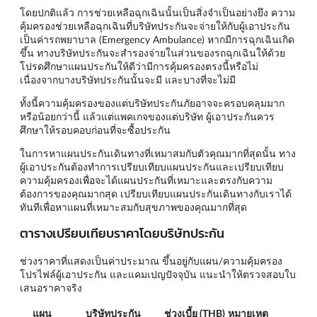
โดยปกติแล้ว การช่วยเหลือฉุกเฉินนั้นเป็นสิ่งจำเป็นอย่างยึง ความ
คุ้มครองช่วยเหลือฉุกเฉินที่บริษัทประกันจะจ่ายให้กับผู้เอาประกัน
เป็นค่ารถพยาบาล (Emergency Ambulance) หากมีการฉุกเฉินเกิด
ขึ้น ทางบริษัทประกันจะสำรองจ่ายในส่วนของรถฉุกเฉินให้ด้วย
โปรดศึกษาแผนประกันให้ดีว่ามีการคุ้มครองตรงนี้หรือไม่
เนื่องจากบางบริษัทประกันนั้นจะมี และบางที่จะไม่มี
ทั้งนี้ความคุ้มครองของแต่บริษัทประกันภัยอาจจะครอบคลุมมาก
หรือน้อยกว่านี้ แล้วแต่แพคเกจของแต่บริษัท ผู้เอาประกันควร
ศึกษาให้รอบคอบก่อนที่จะซื้อประกัน
ในการหาแผนประกันเดินทางที่เหมาสมกับตัวคุณมากที่สุดนั้น ทาง
ผู้เอาประกันต้องทำการเปรียบเทียบแผนประกันและเปรียบเทียบ
ความคุ้มครองเพื่อจะได้แผนประกันที่เหมาะและตรงกับความ
ต้องการของคุณมากสุด เปรียบเทียบแผนประกันเดินทางกับเราได้
ทันทีเพื่อหาแผนที่เหมาะสมกับสุขภาพของคุณมากที่สุด
ตารางเปรียบเทียบราคาโดยบริษัทประกัน
ช่วงราคาที่แสดงเป็นค่าประมาณ ขึ้นอยู่กับแผน/ความคุ้มครอง
โปรไฟล์ผู้เอาประกัน และแคมเปญปัจจุบัน แนะนำให้ตรวจสอบใบ
เสนอราคาจริง
แผน
บริษัทประกัน
ช่วงเบี้ย (THB)
หมายเหตุ