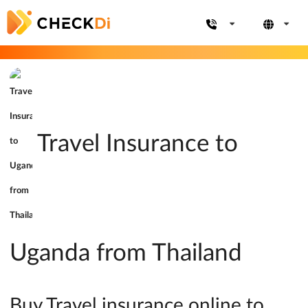
Travel Insurance to
Uganda from Thailand
Buy Travel insurance online to