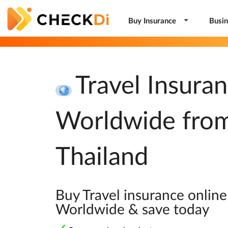
Buy Insurance
Busin
Travel Insuran
Worldwide fro
Thailand
Buy Travel insurance online
Worldwide & save today