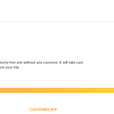
 worry-free and without any concerns. It will take care
re your trip.
CUSTOMER APP