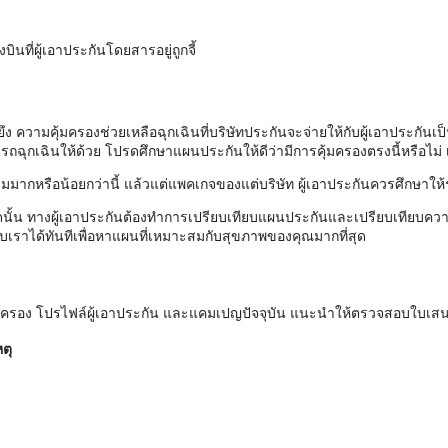
ินที่ผู้เอาประกันโดยสารอยู่ถูกจี้
งยึง ความคุ้มครองช่วยเหลือฉุกเฉินที่บริษัทประกันจะจ่ายให้กับผู้เอาประก
ถฉุกเฉินให้ด้วย โปรดศึกษาแผนประกันให้ดีว่ามีการคุ้มครองตรงนี้หรือไม่ เ
มมากหรือน้อยกว่านี้ แล้วแต่แพคเกจของแต่บริษัท ผู้เอาประกันควรศึกษาให้
นั้น ทางผู้เอาประกันต้องทำการเปรียบเทียบแผนประกันและเปรียบเทียบควา
เราได้ทันทีเพื่อหาแผนที่เหมาะสมกับสุขภาพของคุณมากที่สุด
ุ้มครอง โปรไฟล์ผู้เอาประกัน และแคมเปญปัจจุบัน แนะนำให้ตรวจสอบใบเส
ตุ