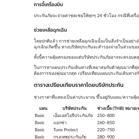
การจี้เครื่องบิน
ประกันภัยจะจ่ายค่าชดเชยให้ทุกๆ 24 ชั่วโมง กรณีที่เครื่องบ
ช่วยเหลือฉุกเฉิน
โดยปกติแล้ว การช่วยเหลือฉุกเฉินนั้นเป็นสิ่งจำเป็นอย่า
ฉุกเฉินเกิดขึ้น ทางบริษัทประกันจะสำรองจ่ายในส่วนของร
ทั้งนี้ความคุ้มครองของแต่บริษัทประกันภัยอาจจะครอบคลุ
ในการหาแผนประกันเดินทางที่เหมาสมกับตัวคุณมากที่สุด
ต้องการของคุณมากสุด เปรียบเทียบแผนประกันเดินทางกับ
ตารางเปรียบเทียบราคาโดยบริษัทประกัน
ช่วงราคาที่แสดงเป็นค่าประมาณ ขึ้นอยู่กับแผน/ความค
แผน
บริษัทประกัน
ช่วงเบี้ย (THB)
หมายเห
Basic
เอ็มเอสไอจีประกันภัย
250–800
Basic
แอกซ่า
260–850
Basic
Tune Protect
220–750
Basic
กรุงเทพประกันภัย
280–900