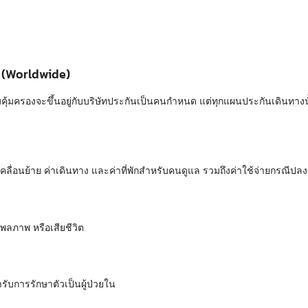
ก (Worldwide)
้มครองจะขึ้นอยู่กับบริษัทประกันเป็นคนกำหนด แต่ทุกแผนประกันเดินทางนั้
ารเคลื่อนย้าย ค่าเดินทาง และค่าที่พักสำหรับคนดูแล รวมถึงค่าใช้จ่ายกรณีป
พลภาพ หรือเสียชีวิต
รับการรักษาตัวเป็นผู้ป่วยใน