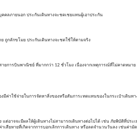
ยต่อบุคคลภายนอก ประกันเดินทางจะชดเชยแทนผู้เอาประกัน
หาย ถูกลักขโมย ประกันเดินทางจะชดใช้ให้ตามจริง
สายการบินพาณิชย์ ที่มากกว่า 12 ชั่วโมง เนื่องจากเหตุการณ์ที่ไม่คาดหม
นต้องมีค่าใช้จ่ายในการจัดหาสิ่งของหรือสัมภาระทดแทนของในกระเป๋าเดินท
แต่อาจจะมีผลให้ผู้เดินทางไม่สามารถเดินทางต่อไปได้ เช่น ภัยพิบัติที่ปร
่าเสียหายที่เกิดจากการบอกเลิกการเดินทาง หรือลดจำนวนวันลง เช่นค่ามัดจ