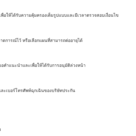
 เพื่อให้ได้รับความคุ้มครองเต็มรูปแบบและมีเวลาตรวจสอบเงื่อนไข
คาดการณ์ไว้ หรือเลือกแผนที่สามารถต่ออายุได้
ขอคำแนะนำและเพื่อให้ได้รับการอนุมัติล่วงหน้า
ละเบอร์โทรศัพท์ฉุกเฉินของบริษัทประกัน
ม