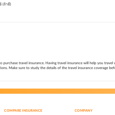
(ถ้ามี)
to purchase travel insurance. Having travel insurance will help you travel
ions. Make sure to study the details of the travel insurance coverage befo
COMPARE INSURANCE
COMPANY