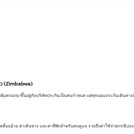
บเว (Zimbabwe)
้มครองจะขึ้นอยู่กับบริษัทประกันเป็นคนกำหนด แต่ทุกแผนประกันเดินทางนั้
ารเคลื่อนย้าย ค่าเดินทาง และค่าที่พักสำหรับคนดูแล รวมถึงค่าใช้จ่ายกรณีป